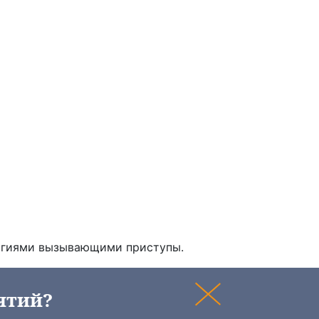
логиями вызывающими приступы.
ятий?