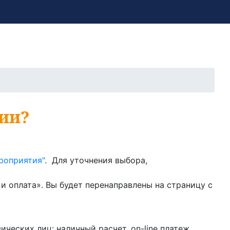
тии?
роприятия"
. Для уточнения выбора,
и оплата». Вы будет перенаправлены на страницу с
еских лиц: наличный расчет, on-line платеж