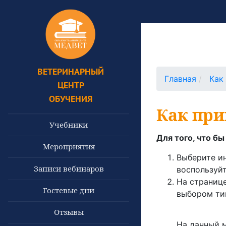
ВЕТЕРИНАРНЫЙ
Главная
Как
ЦЕНТР
ОБУЧЕНИЯ
Как при
Учебники
Для того, что б
Мероприятия
Выберите и
Записи вебинаров
воспользуйт
На странице
Гостевые дни
выбором ти
Отзывы
На данный м