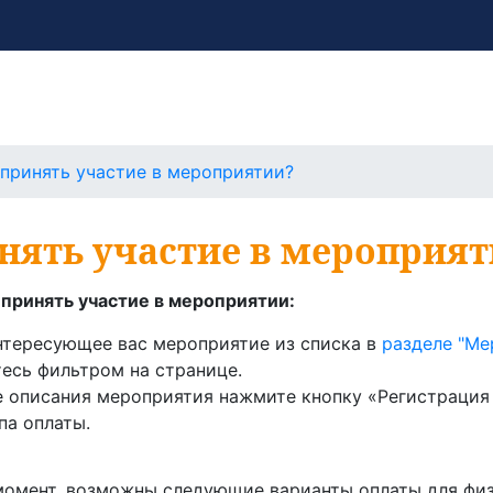
 принять участие в мероприятии?
нять участие в мероприя
ы принять участие в мероприятии:
нтересующее вас мероприятие из списка в
разделе "Ме
есь фильтром на странице.
 описания мероприятия нажмите кнопку «Регистрация 
па оплаты.
омент, возможны следующие варианты оплаты для физич