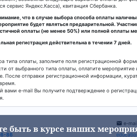
ся сервис Яндекс.Касса), квитанция Сбербанка.
нимание, что в случае выбора способа оплаты наличны
мероприятие будет являться предварительной. Участни
астичной оплаты (не менее 50%) или полной оплаты м
льная регистрация действительна в течении 7 дней.
а типа оплаты, заполните поля регистрационной форм
ти от выбранного типа оплаты, оплатите мероприятие
. После отправки регистрационной информации, курат
время.
й вами e-mail Вы получите подтверждение о регистрац
я.
e-mail
те быть в курсе наших меропри
66-86
educati