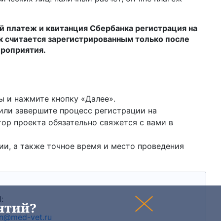
й платеж и квитанция Сбербанка регистрация на
к считается зарегистрированным только после
ероприятия.
ы и нажмите кнопку «Далее».
 или завершите процесс регистрации на
ор проекта обязательно свяжется с вами в
ии, а также точное время и место проведения
:
ятий?
on@med-vet.ru