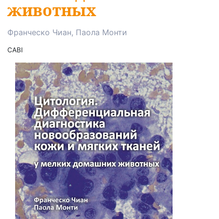
животных
Франческо Чиан, Паола Монти
CABI