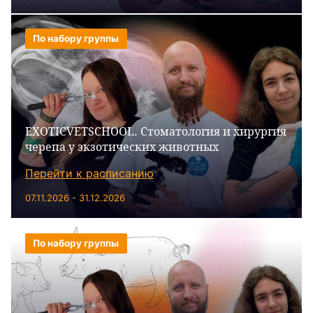
По набору группы
EXOTICVETSCHOOL. Стоматология и хирургия
черепа у экзотических животных
Перейти к расписанию
07.11.2026 - 31.12.2026
По набору группы