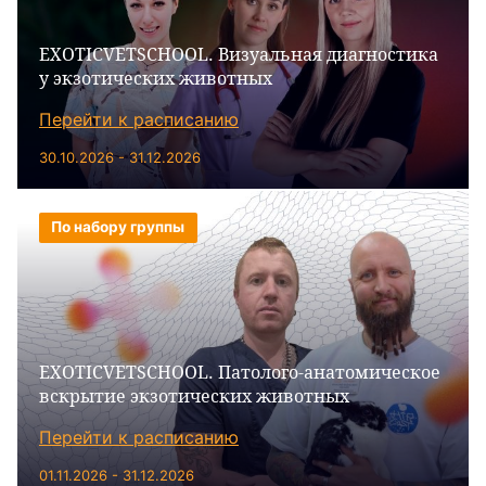
EXOTICVETSCHOOL. Визуальная диагностика
у экзотических животных
Перейти к расписанию
30.10.2026 - 31.12.2026
По набору группы
EXOTICVETSCHOOL. Патолого-анатомическое
вскрытие экзотических животных
Перейти к расписанию
01.11.2026 - 31.12.2026