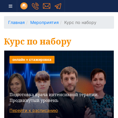
Главная
Мероприятия
Курс по набору
Курс по набору
онлайн + стажировка
Подготовка врача интенсивной терапии.
Продвинутый уровень
Перейти к расписанию