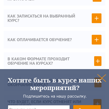
КАК ЗАПИСАТЬСЯ НА ВЫБРАННЫЙ
КУРС?
КАК ОПЛАЧИВАЕТСЯ ОБУЧЕНИЕ?
В КАКОМ ФОРМАТЕ ПРОХОДИТ
ОБУЧЕНИЕ НА КУРСАХ?
Хотите быть в курсе наших
КАКОЙ ДОКУМЕНТ ВЫДАЕТСЯ ПОСЛЕ
ОКОНЧАНИЯ КУРСА?
мероприятий?
Подпишитесь на нашу рассылку.
ЧТО БУДЕТ, ЕСЛИ КУРС ОТМЕНЯТ ИЛИ
ПЕРЕНЕСУТ?