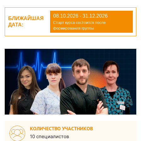
08.10.2026 - 31.12.2026
БЛИЖАЙШАЯ
Старт курса состоится после
ДАТА:
формирования группы
КОЛИЧЕСТВО УЧАСТНИКОВ
10 специалистов