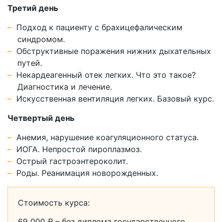
Третий день
Подход к пациенту с брахицефалическим
синдромом.
Обструктивные поражения нижних дыхательных
путей.
Некардеагенный отек легких. Что это такое?
Диагностика и лечение.
Искусственная вентиляция легких. Базовый курс.
Четвертый день
Анемия, нарушение коагуляционного статуса.
ИОГА. Непростой пироплазмоз.
Острый гастроэнтероколит.
Роды. Реанимация новорожденных.
Стоимость курса:
69 000 ₽ – без диплома государственного