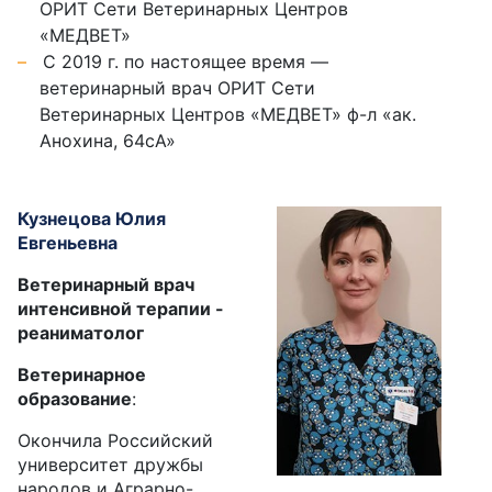
ОРИТ Сети Ветеринарных Центров
«МЕДВЕТ»
С 2019 г. по настоящее время —
ветеринарный врач ОРИТ Сети
Ветеринарных Центров «МЕДВЕТ» ф-л «ак.
Анохина, 64сА»
Кузнецова Юлия
Евгеньевна
Ветеринарный врач
интенсивной терапии -
реаниматолог
Ветеринарное
образование
:
Окончила Российский
университет дружбы
народов и Аграрно-