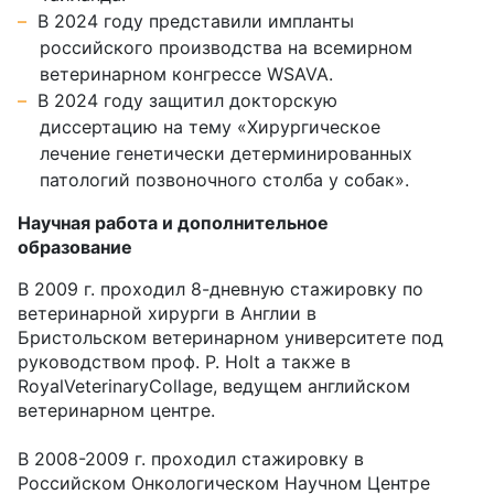
В 2024 году представили импланты
российского производства на всемирном
ветеринарном конгрессе WSAVA.
В 2024 году защитил докторскую
диссертацию на тему «Хирургическое
лечение генетически детерминированных
патологий позвоночного столба у собак».
Научная работа и дополнительное
образование
В 2009 г. проходил 8-дневную стажировку по
ветеринарной хирурги в Англии в
Бристольском ветеринарном университете под
руководством проф. P. Holt а также в
RoyalVeterinaryCollage, ведущем английском
ветеринарном центре.
В 2008-2009 г. проходил стажировку в
Российском Онкологическом Научном Центре