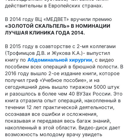
действительны в Европейских странах.
В 2014 году ВЦ «МЕДВЕТ» вручили премию
«ЗОЛОТОЙ СКАЛЬПЕЛЬ» В НОМИНАЦИИ
ЛУЧШАЯ КЛИНИКА ГОДА 2014.
В 2015 году в соавторстве с 2-мя коллегами
(Трофимцов Д.В. и Жукова К.А.)- выпустил
книгу по
Абдоминальной хирургии
, с видео
пособием всех операций в брюшной полости. В
2016 году вышло 2-ое издание книги, которое
получил гриф «Учебное пособие», и на
сегодняшний день вышло тиражом 5000 штук
и разошлось в более чем 40 ВУЗах России. Это
книга отразила опыт операций, накопленный в
течении 12 лет практической деятельности,
осознавая все ошибки и осложнения,
показывая и передавая весь багаж знаний,
накопленный в этой области. Видео-диск дает
возможность молодому врачу увидеть