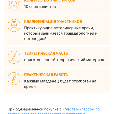
КОЛИЧЕСТВО УЧАСТНИКОВ
10 специалистов
КВАЛИФИКАЦИЯ УЧАСТНИКОВ
Практикующие ветеринарные врачи,
который занимается травматологией и
ортопедией
ТЕОРЕТИЧЕСКАЯ ЧАСТЬ
приготовленный теоретический материал
ПРАКТИЧЕСКАЯ РАБОТА
Каждый младенец будет отработан на
время
При одновременной покупке с
«Мастер-классом по
протезированию тазобедренных суставов у