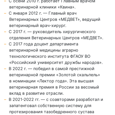
С осени 2010 г. работает Главным врачом
ветеринарной клиники «Квина».
С января 2012 г. — Главный врач
Ветеринарных Центров «МЕДВЕТ», ведущий
ветеринарный врач-хирург.
С 2017 г. — руководитель хирургического
отделения Ветеринарных Центров «МЕДВЕТ».
С 2017 года доцент департамента
ветеринарной медицины аграрно
технологического института ФГАОУ ВО
«Российский университет дружбы народов».
В 2022 г. — победил в самой престижной
ветеринарной премии «Золотой скальпель»
в номинации «Лектор года». Эта высшая
ветеринарная премия в России за весомый
вклад в развитие отрасли.
В 2021-2022 гг. — с соавторами разработал и
запатентовал собственную систему для
протезирования тазобедренного сустава