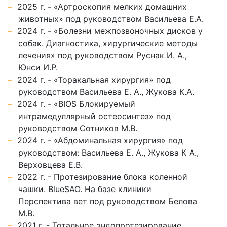
2025 г. - «Артроскопия мелких домашних
животных» под руководством Васильева Е.А.
2024 г. - «Болезни межпозвоночных дисков у
собак. Диагностика, хирургические методы
лечения» под руководством Руснак И. А.,
Юнси И.Р.
2024 г. - «Торакальная хирургия» под
руководством Васильева Е. А., Жукова К.А.
2024 г. - «BIOS Блокируемый
интрамедуллярный остеосинтез» под
руководством Сотников М.В.
2024 г. - «Абдоминальная хирургия» под
руководством: Васильева Е. А., Жукова К А.,
Верховцева Е.В.
2022 г. - Протезирование блока коленной
чашки. BlueSAO. На базе клиники
Перспектива вет под руководством Белова
М.В.
2021 г. - Тотальное эндопротезирование