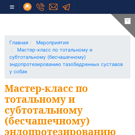
Главная
Мероприятия
Мастер-класс по тотальному и
субтотальному (бесчашечному)
эндопротезированию тазобедренных суставов
у собак
Мастер-класс по
тотальному и
субтотальному
(бесчашечному)
эндопротезированию