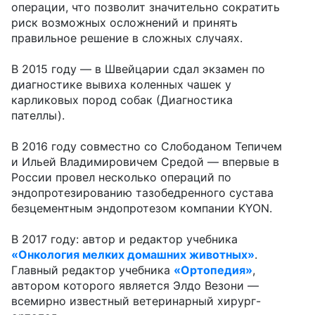
операции, что позволит значительно сократить
риск возможных осложнений и принять
правильное решение в сложных случаях.
В 2015 году — в Швейцарии сдал экзамен по
диагностике вывиха коленных чашек у
карликовых пород собак (Диагностика
пателлы).
В 2016 году совместно со Слободаном Тепичем
и Ильей Владимировичем Средой — впервые в
России провел несколько операций по
эндопротезированию тазобедренного сустава
безцементным эндопротезом компании KYON.
В 2017 году: автор и редактор учебника
«Онкология мелких домашних животных»
.
Главный редактор учебника
«Ортопедия»
,
автором которого является Элдо Везони —
всемирно известный ветеринарный хирург-