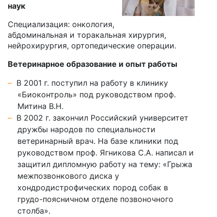
наук
Специализация: онкология,
абдоминальная и торакальная хирургия,
нейрохирургия, ортопедические операции.
Ветеринарное образование и опыт работы
В 2001 г. поступил на работу в клинику
«Биоконтроль» под руководством проф.
Митина В.Н.
В 2002 г. закончил Российский университет
дружбы народов по специальности
ветеринарный врач. На базе клиники под
руководством проф. Ягникова С.А. написал и
защитил дипломную работу на тему: «Грыжа
межпозвонкового диска у
хондродистрофических пород собак в
грудо-поясничном отделе позвоночного
столба».