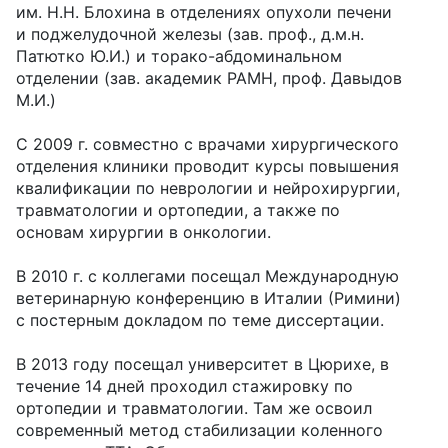
им. Н.Н. Блохина в отделениях опухоли печени
и поджелудочной железы (зав. проф., д.м.н.
Патютко Ю.И.) и торако-абдоминальном
отделении (зав. академик РАМН, проф. Давыдов
М.И.)
С 2009 г. совместно с врачами хирургического
отделения клиники проводит курсы повышения
квалификации по неврологии и нейрохирургии,
травматологии и ортопедии, а также по
основам хирургии в онкологии.
В 2010 г. с коллегами посещал Международную
ветеринарную конференцию в Италии (Римини)
с постерным докладом по теме диссертации.
В 2013 году посещал университет в Цюрихе, в
течение 14 дней проходил стажировку по
ортопедии и травматологии. Там же освоил
современный метод стабилизации коленного