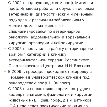
С 2002 г. под руководством проф. Митина и
проф. Ягникова работал и обучался основам
ветеринарии, диагностическим и лечебным
подходам к различным заболеваниям у
мелких домашних животных,
специализировался по ветеринарной
онкологии, абдоминальной и торакальной
хирургии, ортопедии и нейрохирургии.
С 2005 г. поступил на работу ветеринарным
врачом 1 категории в клинику
экспериментальной терапии Российского
Онкологического Центра им. Н.Н. Блохина.
В 2006 г. проходил проходил стажировку в
Германии в университетской клинике под
руководством проф. L. Brunberg.
С 2008 г. и по настоящее время сотрудник
кафедры анатомии, физиологии и хирургии
животных РУДН (зав. проф., д.в.н. Ватников
Ю.А.), где ведет практические занятия со