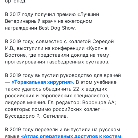
ортопед.
В 2017 году получил премию «Лучший
Ветеринарный врач» на ежегодном
награждении Best Dog Show.
В 2019 году, совместно с коллегой Середой
И.В., выступили на конференции «Kyon» в
Бостоне, где представили доклад на тему
протезирования тазобедренных суставов.
В 2019 году выпустил руководство для врачей
—
«Торакальная хирургия»
. В этом учебнике
также удалось обьединить 22-х ведущих
российских и европейских специалистов,
лидеров мнения. Гл. редактор: Воронцов АА;
соавторы: помимо российских коллег —
Буссадорио Р., Сатиллив.
В 2019 году перевели и выпустили на русском
языке
«Атлас оперативных доступов к костям