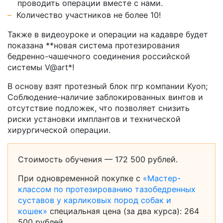
проводить операции вместе с нами.
Количество участников не более 10!
Также в видеоуроке и операции на кадавре будет
показана **новая система протезирования
бедренно-чашечного соединения российской
системы V@art*!
В основу взят протезный блок пгр компании Kyon;
Соблюдение-наличие заблокированных винтов и
отсутствие подложек, что позволяет снизить
риски установки имплантов и технической
хирургической операции.
Стоимость обучения — 172 500 рублей.
При одновременной покупке с
«Мастер-
классом по протезированию тазобедренных
суставов у карликовых пород собак и
кошек»
специальная цена (за два курса): 264
500 рублей.