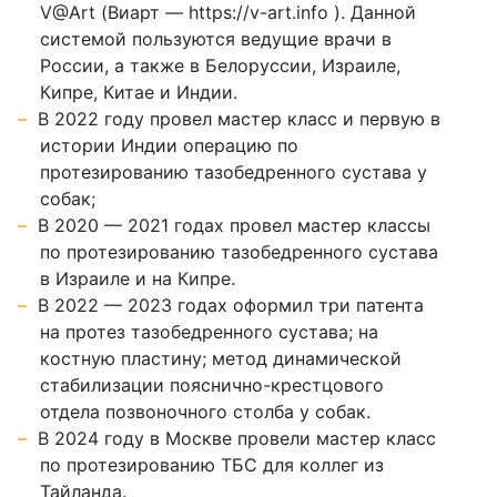
V@Art (Виарт — https://v-art.info ). Данной
системой пользуются ведущие врачи в
России, а также в Белоруссии, Израиле,
Кипре, Китае и Индии.
В 2022 году провел мастер класс и первую в
истории Индии операцию по
протезированию тазобедренного сустава у
собак;
В 2020 — 2021 годах провел мастер классы
по протезированию тазобедренного сустава
в Израиле и на Кипре.
В 2022 — 2023 годах оформил три патента
на протез тазобедренного сустава; на
костную пластину; метод динамической
стабилизации пояснично-крестцового
отдела позвоночного столба у собак.
В 2024 году в Москве провели мастер класс
по протезированию ТБС для коллег из
Тайланда.