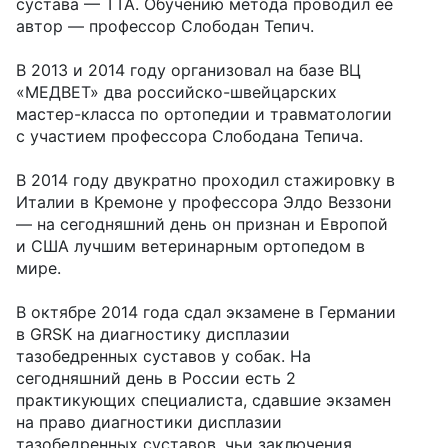
сустава — ТТА. Обучению метода проводил ее
автор — профессор Слободан Тепич.
В 2013 и 2014 году организовал на базе ВЦ
«МЕДВЕТ» два российско-швейцарских
мастер-класса по ортопедии и травматологии
с участием профессора Слободана Тепича.
В 2014 году двукратно проходил стажировку в
Италии в Кремоне у профессора Элдо Веззони
— на сегодняшний день он признан и Европой
и США лучшим ветеринарным ортопедом в
мире.
В октябре 2014 года сдал экзамене в Германии
в GRSK на диагностику дисплазии
тазобедренных суставов у собак. На
сегодняшний день в России есть 2
практикующих специалиста, сдавшие экзамен
на право диагностики дисплазии
тазобедренных суставов, чьи заключения