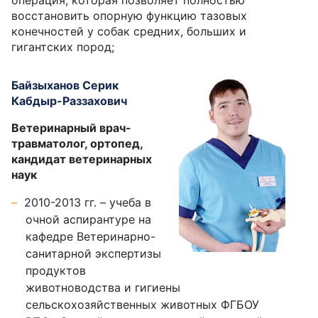
операция, которая позволяет полностью
восстановить опорную функцию тазовых
конечностей у собак средних, больших и
гигантских пород;
Байзыханов Серик
Кабдыр-Раззахович
Ветеринарный врач-
травматолог, ортопед,
кандидат ветеринарных
наук
2010-2013 гг. – учеба в
очной аспирантуре на
кафедре Ветеринарно-
санитарной экспертизы
продуктов
животноводства и гигиены
сельскохозяйственных животных ФГБОУ