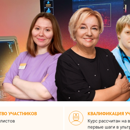
ТВО УЧАСТНИКОВ
КВАЛИФИКАЦИЯ У
алистов
Курс рассчитан на
первые шаги в ульт