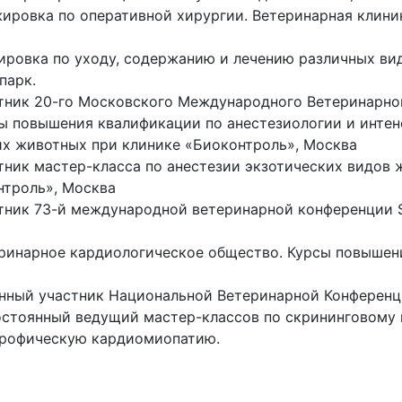
ировка по оперативной хирургии. Ветеринарная клини
ировка по уходу, содержанию и лечению различных вид
парк.
тник 20-го Московского Международного Ветеринарног
ы повышения квалификации по анестезиологии и инте
х животных при клинике «Биоконтроль», Москва
тник мастер-класса по анестезии экзотических видов 
нтроль», Москва
тник 73-й международной ветеринарной конференции 
еринарное кардиологическое общество. Курсы повышен
нный участник Национальной Ветеринарной Конференц
постоянный ведущий мастер-классов по скрининговому
трофическую кардиомиопатию.