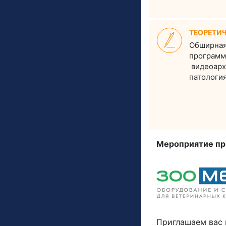
ТЕОРЕТИЧ
Обширная
программ
видеоарх
патологи
Мероприятие пр
Приглашаем вас 