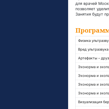
для врачей Моск
позволяет удели
Занятия будут пр
Программ
Физика ультразву
Вред ультразвука
Артефакты – друз
Эхонорма и эхоп
Эхонорма и эхоп
Эхонорма и эхоп
Эхонорма и эхоп
Визуализация бе