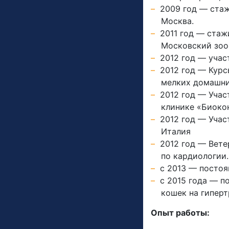
2009 год — стаж
Москва.
2011 год — стаж
Московский зоо
2012 год — учас
2012 год — Курс
мелких домашни
2012 год — Учас
клинике «Биоко
2012 год — Учас
Италия
2012 год — Вет
по кардиологии.
с 2013 — постоя
c 2015 года — 
кошек на гипер
Опыт работы: