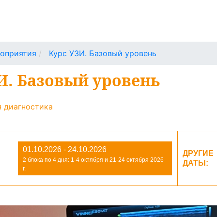
оприятия
Курс УЗИ. Базовый уровень
И. Базовый уровень
я диагностика
01.10.2026 - 24.10.2026
ДРУГИЕ
2 блока по 4 дня: 1-4 октября и 21-24 октября 2026
ДАТЫ:
г.