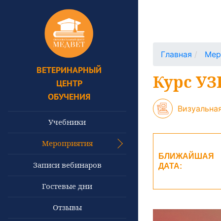
Главная
Мер
ВЕТЕРИНАРНЫЙ
Курс УЗ
ЦЕНТР
ОБУЧЕНИЯ
Визуальна
Учебники
Мероприятия
БЛИЖАЙШАЯ
Записи вебинаров
ДАТА:
Гостевые дни
Отзывы