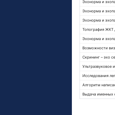
Эхонорма и эхоп
Эхонорма и эхоп
Эхонорма и эхоп
Топография ЖКТ 
Эхонорма и эхоп
Возможности виз
Скрининг – эхо с
Ультразвуковое 
Исследования лег
Алгоритм написа
Выдача именных 