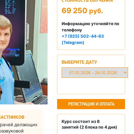
СТОИМОСТЬ ОБУЧЕНИЯ
69 250
руб.
Информацию уточняйте по
телефону
+7 (925) 502-44-63
(Telegram)
ВЫБЕРИТЕ ДАТУ
РЕГИСТРАЦИЯ И ОПЛАТА
ЧАСТНИКОВ
Курс состоит из 8
 врачей делающих
занятий (2 блока по 4 дня)​
развуковой