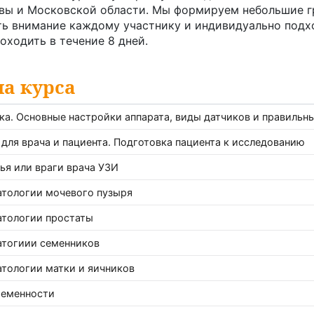
вы и Московской области. Мы формируем небольшие г
ть внимание каждому участнику и индивидуально подх
оходить в течение 8 дней.
а курса
ка. Основные настройки аппарата, виды датчиков и правильн
 для врача и пациента. Подготовка пациента к исследованию
ья или враги врача УЗИ
атологии мочевого пузыря
атологии простаты
атогиии семенников
атологии матки и яичников
ременности